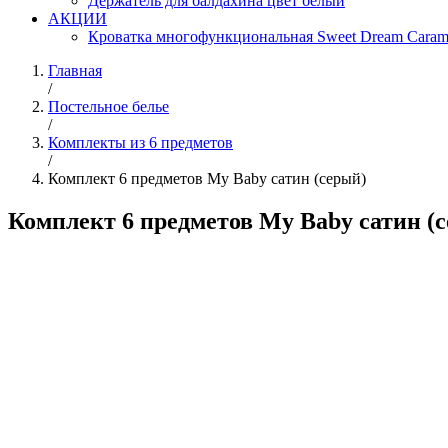
Держатель для балдахина цвет белый
АКЦИИ
Кроватка многофункциональная Sweet Dream Caram
Главная
/
Постельное белье
/
Комплекты из 6 предметов
/
Комплект 6 предметов My Baby сатин (серый)
Комплект 6 предметов My Baby сатин (