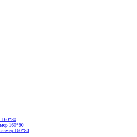
 160*80
змер 160*80
размер 160*80