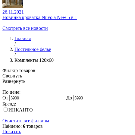
26.11.2021
Новинка кроватка Nuvola New 5 в 1
Смотреть все новости
Главная
/
Постельное белье
/
Комплекты 120х60
Фильтр товаров
Свернуть
Развернуть
По цене:
От
До
Бренд:
ИНКАНТО
Очистить все фильтры
Найдено:
6
товаров
Показать