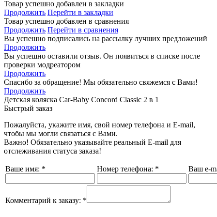
Товар успешно добавлен в закладки
Продолжить
Перейти в закладки
Товар успешно добавлен в сравнения
Продолжить
Перейти в сравнения
Вы успешно подписались на рассылку лучших предложений
Продолжить
Вы успешно оставили отзыв. Он появиться в списке после
проверки модреатором
Продолжить
Спасибо за обращение! Мы обязательно свяжемся с Вами!
Продолжить
Детская коляска Car-Baby Concord Classiс 2 в 1
Быстрый заказ
Пожалуйста, укажите имя, свой номер телефона и E-mail,
чтобы мы могли связаться с Вами.
Важно! Обязательно указывайте реальный E-mail для
отслеживания статуса заказа!
Ваше имя:
*
Номер телефона:
*
Ваш e-ma
Комментарий к заказу:
*