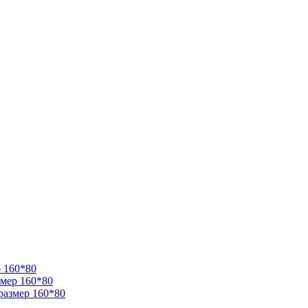
 160*80
змер 160*80
размер 160*80