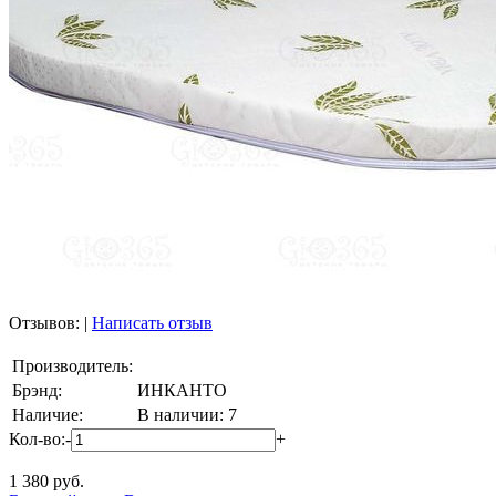
Отзывов:
|
Написать отзыв
Производитель:
Брэнд:
ИНКАНТО
Наличие:
В наличии: 7
Кол-во:
-
+
1 380
руб.