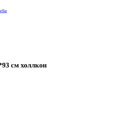
elia
93 см холлкон