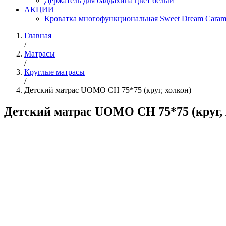
Держатель для балдахина цвет белый
АКЦИИ
Кроватка многофункциональная Sweet Dream Caram
Главная
/
Матрасы
/
Круглые матрасы
/
Детский матрас UOMO CH 75*75 (круг, холкон)
Детский матрас UOMO CH 75*75 (круг, 