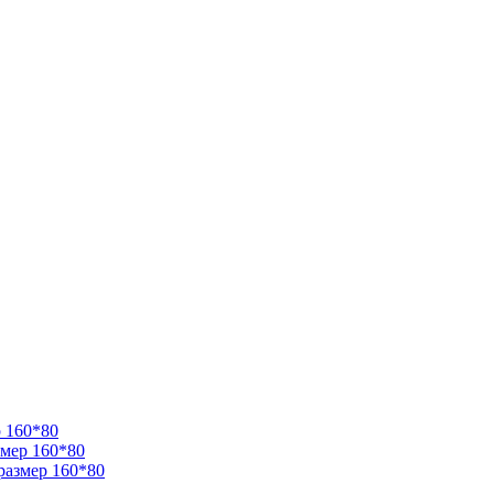
 160*80
змер 160*80
размер 160*80