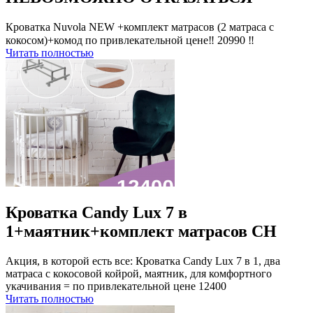
Кроватка Nuvola NEW +комплект матрасов (2 матраса с
кокосом)+комод по привлекательной цене‼ 20990 ‼⠀⠀⠀
Читать полностью
Кроватка Candy Lux 7 в
1+маятник+комплект матрасов CH
Акция, в которой есть все: Кроватка Candy Lux 7 в 1, два
матраса с кокосовой койрой, маятник, для комфортного
укачивания = по привлекательной цене 12400
Читать полностью