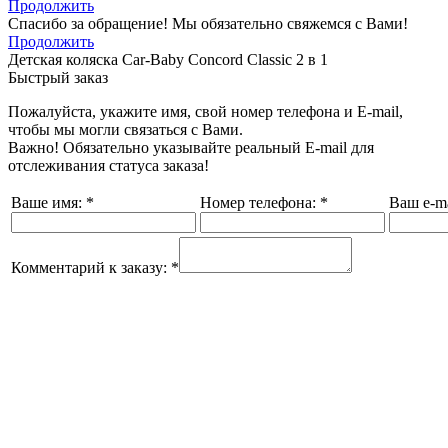
Продолжить
Спасибо за обращение! Мы обязательно свяжемся с Вами!
Продолжить
Детская коляска Car-Baby Concord Classiс 2 в 1
Быстрый заказ
Пожалуйста, укажите имя, свой номер телефона и E-mail,
чтобы мы могли связаться с Вами.
Важно! Обязательно указывайте реальный E-mail для
отслеживания статуса заказа!
Ваше имя:
*
Номер телефона:
*
Ваш e-ma
Комментарий к заказу:
*