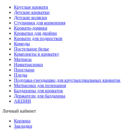
Круглые кровати
Детские кроватки
Детские коляски
Стульчики для кормления
Кровати-домики
Кроватки для двойни
Кровати для подростков
Комоды
Постельное белье
Комплекты в кроватку
Матрасы
Наматрасники
Простыни
Пледы
Подушка-гнездышко для круглых/овальных кроваток
Матрасики для пеленания
Балдахины для кроваток
Держатели для балдахина
АКЦИИ
Личный кабинет
Корзина
Закладки