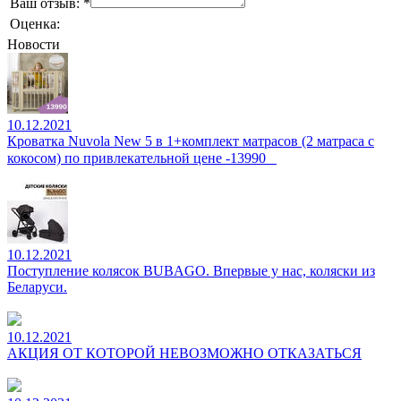
Ваш отзыв:
*
Оценка:
Новости
10.12.2021
Кроватка Nuvola New 5 в 1+комплект матрасов (2 матраса с
кокосом) по привлекательной цене -13990⠀
10.12.2021
Поступление колясок BUBAGO. Впервые у нас, коляски из
Беларуси.
10.12.2021
АКЦИЯ ОТ КОТОРОЙ НЕВОЗМОЖНО ОТКАЗАТЬСЯ