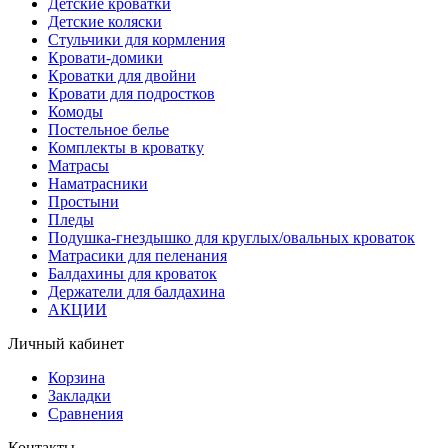
Детские кроватки
Детские коляски
Стульчики для кормления
Кровати-домики
Кроватки для двойни
Кровати для подростков
Комоды
Постельное белье
Комплекты в кроватку
Матрасы
Наматрасники
Простыни
Пледы
Подушка-гнездышко для круглых/овальных кроваток
Матрасики для пеленания
Балдахины для кроваток
Держатели для балдахина
АКЦИИ
Личный кабинет
Корзина
Закладки
Сравнения
Контакты