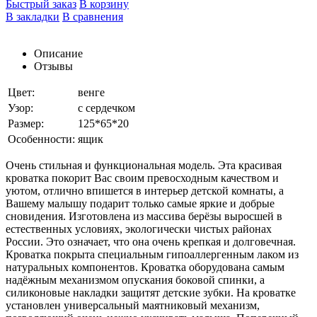
Быстрый заказ
В корзину
В закладки
В сравнения
Описание
Отзывы
Цвет:
венге
Узор:
с сердечком
Размер:
125*65*20
Особенности:
ящик
Очень стильная и функциональная модель. Эта красивая
кроватка покорит Вас своим превосходным качеством и
уютом, отлично впишется в интерьер детской комнаты, а
Вашему малышу подарит только самые яркие и добрые
сновидения. Изготовлена из массива берёзы выросшей в
естественных условиях, экологически чистых районах
России. Это означает, что она очень крепкая и долговечная.
Кроватка покрыта специальным гипоаллергенным лаком из
натуральных компонентов. Кроватка оборудована самым
надёжным механизмом опускания боковой спинки, а
силиконовые накладки защитят детские зубки. На кроватке
установлен универсальный маятниковый механизм,