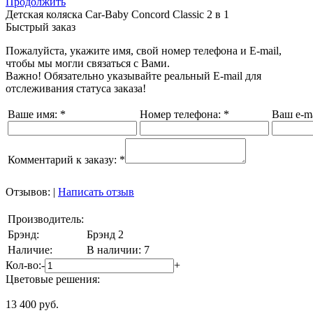
Продолжить
Детская коляска Car-Baby Concord Classiс 2 в 1
Быстрый заказ
Пожалуйста, укажите имя, свой номер телефона и E-mail,
чтобы мы могли связаться с Вами.
Важно! Обязательно указывайте реальный E-mail для
отслеживания статуса заказа!
Ваше имя:
*
Номер телефона:
*
Ваш e-ma
Комментарий к заказу:
*
Отзывов:
|
Написать отзыв
Производитель:
Брэнд:
Брэнд 2
Наличие:
В наличии: 7
Кол-во:
-
+
Цветовые решения:
13 400
руб.