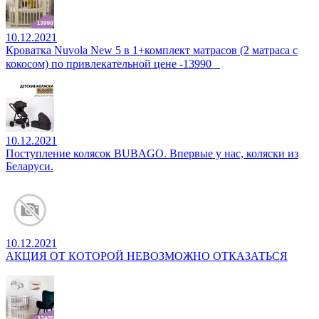
10.12.2021
Кроватка Nuvola New 5 в 1+комплект матрасов (2 матраса с
кокосом) по привлекательной цене -13990⠀
10.12.2021
Поступление колясок BUBAGO. Впервые у нас, коляски из
Беларуси.
10.12.2021
АКЦИЯ ОТ КОТОРОЙ НЕВОЗМОЖНО ОТКАЗАТЬСЯ