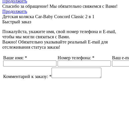
Продолжить
Спасибо за обращение! Мы обязательно свяжемся с Вами!
Продолжить
Детская коляска Car-Baby Concord Classiс 2 в 1
Быстрый заказ
Пожалуйста, укажите имя, свой номер телефона и E-mail,
чтобы мы могли связаться с Вами.
Важно! Обязательно указывайте реальный E-mail для
отслеживания статуса заказа!
Ваше имя:
*
Номер телефона:
*
Ваш e-ma
Комментарий к заказу:
*