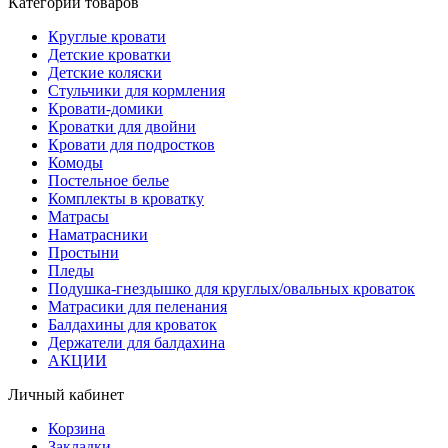
Категории товаров
Круглые кровати
Детские кроватки
Детские коляски
Стульчики для кормления
Кровати-домики
Кроватки для двойни
Кровати для подростков
Комоды
Постельное белье
Комплекты в кроватку
Матрасы
Наматрасники
Простыни
Пледы
Подушка-гнездышко для круглых/овальных кроваток
Матрасики для пеленания
Балдахины для кроваток
Держатели для балдахина
АКЦИИ
Личный кабинет
Корзина
Закладки