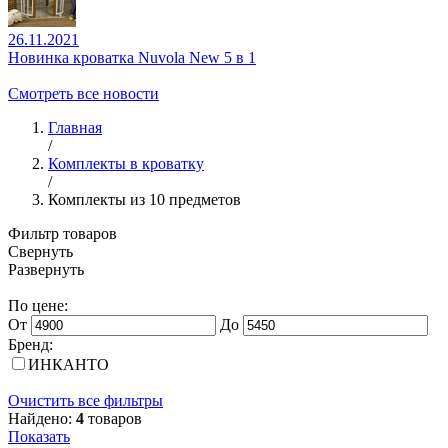
26.11.2021
Новинка кроватка Nuvola New 5 в 1
Смотреть все новости
Главная
/
Комплекты в кроватку
/
Комплекты из 10 предметов
Фильтр товаров
Свернуть
Развернуть
По цене:
От
До
Бренд:
ИНКАНТО
Очистить все фильтры
Найдено:
4
товаров
Показать