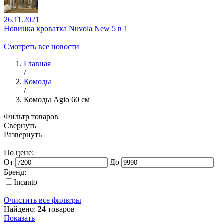
26.11.2021
Новинка кроватка Nuvola New 5 в 1
Смотреть все новости
Главная
/
Комоды
/
Комоды Agio 60 см
Фильтр товаров
Свернуть
Развернуть
По цене:
От
До
Бренд:
Incanto
Очистить все фильтры
Найдено:
24
товаров
Показать