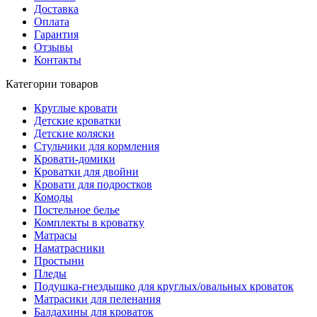
Доставка
Оплата
Гарантия
Отзывы
Контакты
Категории товаров
Круглые кровати
Детские кроватки
Детские коляски
Стульчики для кормления
Кровати-домики
Кроватки для двойни
Кровати для подростков
Комоды
Постельное белье
Комплекты в кроватку
Матрасы
Наматрасники
Простыни
Пледы
Подушка-гнездышко для круглых/овальных кроваток
Матрасики для пеленания
Балдахины для кроваток