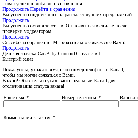
Товар успешно добавлен в сравнения
Продолжить
Перейти в сравнения
Вы успешно подписались на рассылку лучших предложений
Продолжить
Вы успешно оставили отзыв. Он появиться в списке после
проверки модреатором
Продолжить
Спасибо за обращение! Мы обязательно свяжемся с Вами!
Продолжить
Детская коляска Car-Baby Concord Classiс 2 в 1
Быстрый заказ
Пожалуйста, укажите имя, свой номер телефона и E-mail,
чтобы мы могли связаться с Вами.
Важно! Обязательно указывайте реальный E-mail для
отслеживания статуса заказа!
Ваше имя:
*
Номер телефона:
*
Ваш e-ma
Комментарий к заказу:
*