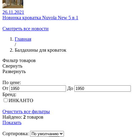
26.11.2021
Новинка кроватка Nuvola New 5 в 1
Смотреть все новости
Главная
/
Балдахины для кроваток
Фильтр товаров
Свернуть
Развернуть
По цене:
От
До
Бренд:
ИНКАНТО
Очистить все фильтры
Найдено:
2
товаров
Показать
Сортировка: