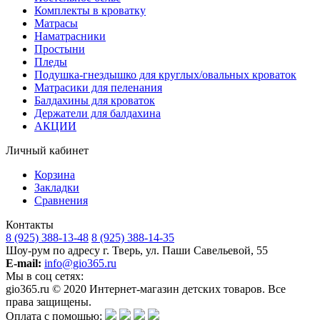
Комплекты в кроватку
Матрасы
Наматрасники
Простыни
Пледы
Подушка-гнездышко для круглых/овальных кроваток
Матрасики для пеленания
Балдахины для кроваток
Держатели для балдахина
АКЦИИ
Личный кабинет
Корзина
Закладки
Сравнения
Контакты
8 (925) 388-13-48
8 (925) 388-14-35
Шоу-рум по адресу г. Тверь, ул. Паши Савельевой, 55
E-mail:
info@gio365.ru
Мы в соц сетях:
gio365.ru © 2020 Интернет-магазин детских товаров. Все
права защищены.
Оплата с помощью: